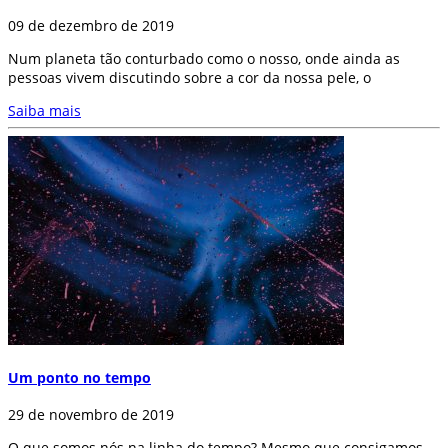
09 de dezembro de 2019
Num planeta tão conturbado como o nosso, onde ainda as
pessoas vivem discutindo sobre a cor da nossa pele, o
Saiba mais
Um ponto no tempo
29 de novembro de 2019
O que somos nós na linha do tempo? Mesmo que consigamos