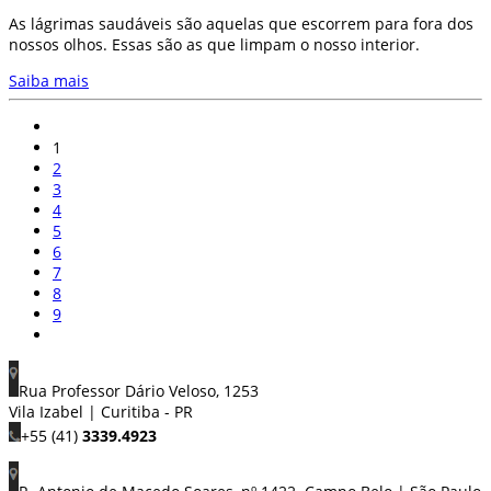
As lágrimas saudáveis são aquelas que escorrem para fora dos
nossos olhos. Essas são as que limpam o nosso interior.
Saiba mais
1
2
3
4
5
6
7
8
9
Rua Professor Dário Veloso, 1253
Vila Izabel | Curitiba - PR
+55 (41)
3339.4923