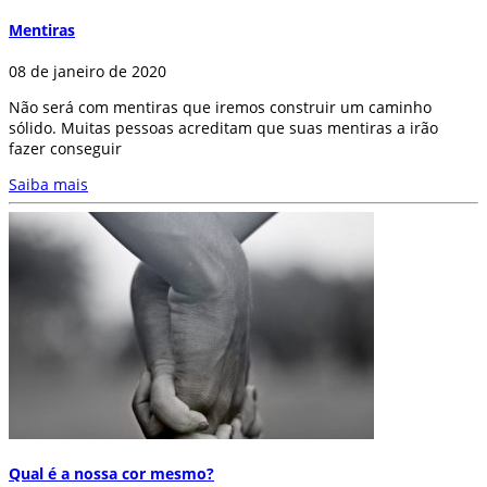
Mentiras
08 de janeiro de 2020
Não será com mentiras que iremos construir um caminho
sólido. Muitas pessoas acreditam que suas mentiras a irão
fazer conseguir
Saiba mais
Qual é a nossa cor mesmo?