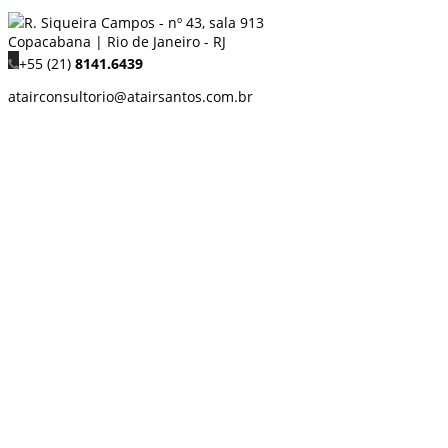
R. Siqueira Campos - nº 43, sala 913
Copacabana | Rio de Janeiro - RJ
+55 (21)
8141.6439
atairconsultorio@atairsantos.com.br