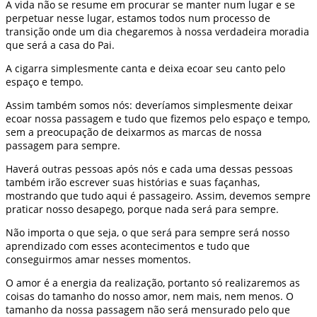
A vida não se resume em procurar se manter num lugar e se
perpetuar nesse lugar, estamos todos num processo de
transição onde um dia chegaremos à nossa verdadeira moradia
que será a casa do Pai.
A cigarra simplesmente canta e deixa ecoar seu canto pelo
espaço e tempo.
Assim também somos nós: deveríamos simplesmente deixar
ecoar nossa passagem e tudo que fizemos pelo espaço e tempo,
sem a preocupação de deixarmos as marcas de nossa
passagem para sempre.
Haverá outras pessoas após nós e cada uma dessas pessoas
também irão escrever suas histórias e suas façanhas,
mostrando que tudo aqui é passageiro. Assim, devemos sempre
praticar nosso desapego, porque nada será para sempre.
Não importa o que seja, o que será para sempre será nosso
aprendizado com esses acontecimentos e tudo que
conseguirmos amar nesses momentos.
O amor é a energia da realização, portanto só realizaremos as
coisas do tamanho do nosso amor, nem mais, nem menos. O
tamanho da nossa passagem não será mensurado pelo que