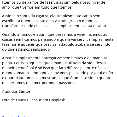
fizemos ou deixamos de fazer, mas sim pelo nosso nível de
amor que tivemos em tudo que fizemos.
Assim é o canto da cigarra, ela simplesmente canta sem
escolher a quem o canto dela vai atingir ou o quanto vai
transformar onde ele ecoa, ela simplesmente canta e canta.
Quando amamos é assim que passamos a viver: fazemos as
coisas sem ficarmos pensando a quem vai servir, simplesmente
fazemos e aqueles que precisam daquilo acabam se servindo
do que estamos realizando.
Amar é simplesmente entregar-se sem limites e de maneira
plena. Por isso aqueles que amam usufruem da vida dessa
maneira e no final é só isso que fará diferença entre nós: o
quanto amamos enquanto estávamos passando por aqui e não
o quanto juntamos ou mostramos que éramos, e sim o quanto
despertamos de amor por onde passamos.
Atair dos Santos
Foto de Laura Gilchrist em Unsplash