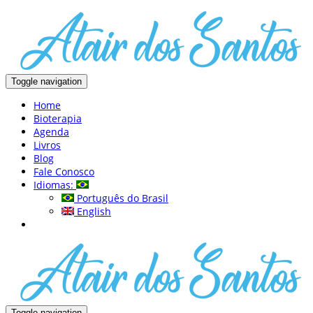
Toggle navigation
Home
Bioterapia
Agenda
Livros
Blog
Fale Conosco
Idiomas:
Português do Brasil
English
Toggle navigation