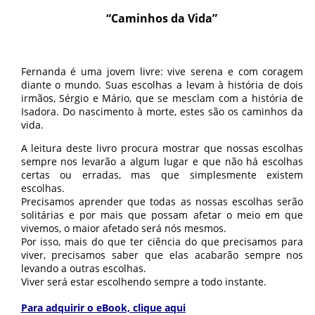
“Caminhos da Vida”
Fernanda é uma jovem livre: vive serena e com coragem
diante o mundo. Suas escolhas a levam à história de dois
irmãos, Sérgio e Mário, que se mesclam com a história de
Isadora. Do nascimento à morte, estes são os caminhos da
vida.
A leitura deste livro procura mostrar que nossas escolhas
sempre nos levarão a algum lugar e que não há escolhas
certas ou erradas, mas que simplesmente existem
escolhas.
Precisamos aprender que todas as nossas escolhas serão
solitárias e por mais que possam afetar o meio em que
vivemos, o maior afetado será nós mesmos.
Por isso, mais do que ter ciência do que precisamos para
viver, precisamos saber que elas acabarão sempre nos
levando a outras escolhas.
Viver será estar escolhendo sempre a todo instante.
Para adquirir o eBook, clique aqui