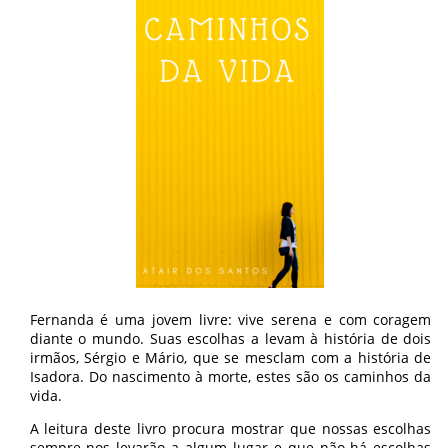
Fernanda é uma jovem livre: vive serena e com coragem
diante o mundo. Suas escolhas a levam à história de dois
irmãos, Sérgio e Mário, que se mesclam com a história de
Isadora. Do nascimento à morte, estes são os caminhos da
vida.
A leitura deste livro procura mostrar que nossas escolhas
sempre nos levarão a algum lugar e que não há escolhas