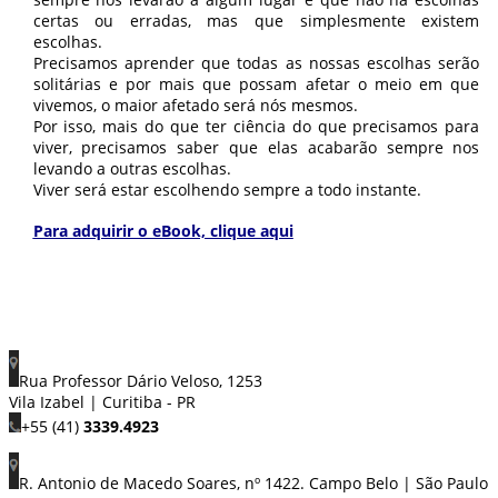
certas ou erradas, mas que simplesmente existem
escolhas.
Precisamos aprender que todas as nossas escolhas serão
solitárias e por mais que possam afetar o meio em que
vivemos, o maior afetado será nós mesmos.
Por isso, mais do que ter ciência do que precisamos para
viver, precisamos saber que elas acabarão sempre nos
levando a outras escolhas.
Viver será estar escolhendo sempre a todo instante.
Para adquirir o eBook, clique aqui
Rua Professor Dário Veloso, 1253
Vila Izabel | Curitiba - PR
+55 (41)
3339.4923
R. Antonio de Macedo Soares, nº 1422. Campo Belo | São Paulo