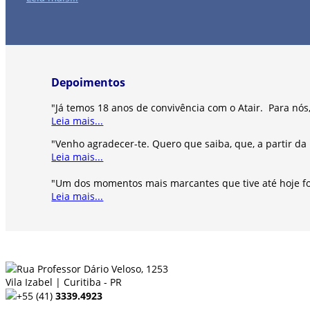
Depoimentos
"Já temos 18 anos de convivência com o Atair. Para nós, 
Leia mais...
"Venho agradecer-te. Quero que saiba, que, a partir d
Leia mais...
"Um dos momentos mais marcantes que tive até hoje f
Leia mais...
Rua Professor Dário Veloso, 1253
Vila Izabel | Curitiba - PR
+55 (41)
3339.4923