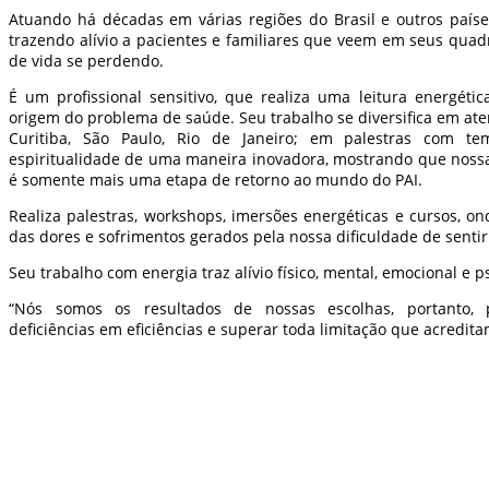
Atuando há décadas em várias regiões do Brasil e outros paíse
trazendo alívio a pacientes e familiares que veem em seus quadr
de vida se perdendo.
É um profissional sensitivo, que realiza uma leitura energétic
origem do problema de saúde. Seu trabalho se diversifica em at
Curitiba, São Paulo, Rio de Janeiro; em palestras com te
espiritualidade de uma maneira inovadora, mostrando que no
é somente mais uma etapa de retorno ao mundo do PAI.
Realiza palestras, workshops, imersões energéticas e cursos, on
das dores e sofrimentos gerados pela nossa dificuldade de sentir
Seu trabalho com energia traz alívio físico, mental, emocional e ps
“Nós somos os resultados de nossas escolhas, portanto,
deficiências em eficiências e superar toda limitação que acredita