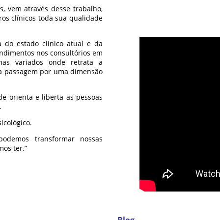
s, vem através desse trabalho,
os clínicos toda sua qualidade
a do estado clínico atual e da
endimentos nos consultórios em
mas variados onde retrata a
ssa passagem por uma dimensão
de orienta e liberta as pessoas
.
icológico.
 podemos transformar nossas
mos ter.”
Blog