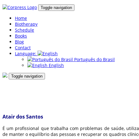
Toggle navigation
Home
Biotherapy
Schedule
Books
Blog
Contact
Language:
Português do Brasil
English
Toggle navigation
Atair dos Santos
É um profissional que trabalha com problemas de saúde, utiliz
de manter o equilíbrio das pessoas e recuperar os quadros clíni