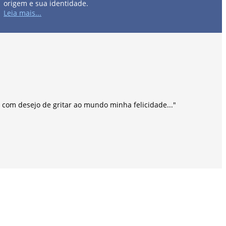
origem e sua identidade.
Leia mais...
 com desejo de gritar ao mundo minha felicidade..."