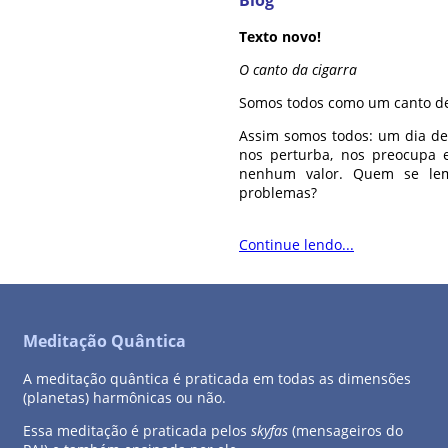
Texto novo!
O canto da cigarra
Somos todos como um canto de 
Assim somos todos: um dia de
nos perturba, nos preocupa 
nenhum valor. Quem se lem
problemas?
Continue lendo...
Meditação Quântica
A meditação quântica é praticada em todas as dimensões
(planetas) harmônicas ou não.
Essa meditação é praticada pelos
skyfas
(mensageiros do