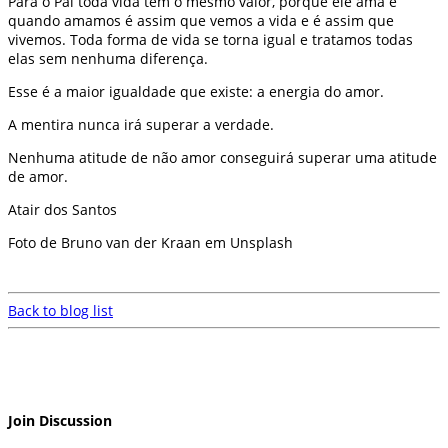
Para o Pai toda vida tem o mesmo valor, porque ele ama e
quando amamos é assim que vemos a vida e é assim que
vivemos. Toda forma de vida se torna igual e tratamos todas
elas sem nenhuma diferença.
Esse é a maior igualdade que existe: a energia do amor.
A mentira nunca irá superar a verdade.
Nenhuma atitude de não amor conseguirá superar uma atitude
de amor.
Atair dos Santos
Foto de Bruno van der Kraan em Unsplash
Back to blog list
Join Discussion