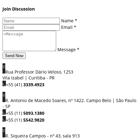
Join Discussion
Name *
Email *
Message *
Send Now
Rua Professor Dário Veloso, 1253
Vila Izabel | Curitiba - PR
+55 (41)
3339.4923
R. Antonio de Macedo Soares, nº 1422. Campo Belo | São Paulo
- SP
+55 (11)
5093.1380
+55 (11)
5542.9820
R. Siqueira Campos - nº 43, sala 913