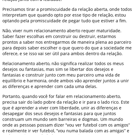
Precisamos tirar a promiscuidade da relação aberta, onde todos
interpretam que quando opto por esse tipo de relação, estou
optando pela promiscuidade de pegar tudo que estiver a fim.
Não, viver num relacionamento aberto requer maturidade.
Saber fazer escolhas em construir ou destruir, estarmos
prontos a saber nos entregarmos de maneira plena ao parceiro
para depois saber escolher o que quero do que a sociedade me
oferece, e se isso vai ser útil para ambos dentro da relação.
Relacionamento aberto, não significa realizar todos os meus
desejos ou fantasias, mas sim se libertar dos desejos e
fantasias e construir junto com meu parceiro uma vida de
equilíbrio e harmonia, onde ambos vão aprender juntos a unir
as diferenças e aprender com cada uma delas.
Portanto, quando você for falar em relacionamento aberto,
precisa sair do lado pobre da relação e ir para o lado rico. Este
que é aprender a viver com liberdade, unir as diferenças e
desapegar dos seus desejos e fantasias para que juntos
construam um mundo sem barreiras e dogmas. Um mundo
onde as pessoas possam dizer “vou ver futebol com os amigos”
e realmente ir ver futebol, “vou numa balada com as amigas” e