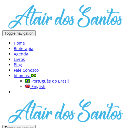
Toggle navigation
Home
Bioterapia
Agenda
Livros
Blog
Fale Conosco
Idiomas:
Português do Brasil
English
Toggle navigation