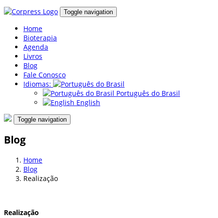
Toggle navigation
Home
Bioterapia
Agenda
Livros
Blog
Fale Conosco
Idiomas:
Português do Brasil
English
Toggle navigation
Blog
Home
Blog
Realização
Realização