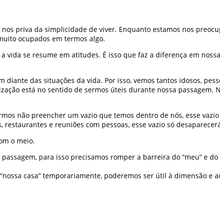
nos priva da simplicidade de viver. Enquanto estamos nos preocu
 muito ocupados em termos algo.
a vida se resume em atitudes. É isso que faz a diferença em nos
 diante das situações da vida. Por isso, vemos tantos idosos, pess
ização está no sentido de sermos úteis durante nossa passagem. N
rmos não preencher um vazio que temos dentro de nós, esse vazio 
s, restaurantes e reuniões com pessoas, esse vazio só desaparecerá
com o meio.
passagem, para isso precisamos romper a barreira do “meu” e do “t
nossa casa” temporariamente, poderemos ser útil à dimensão e ao