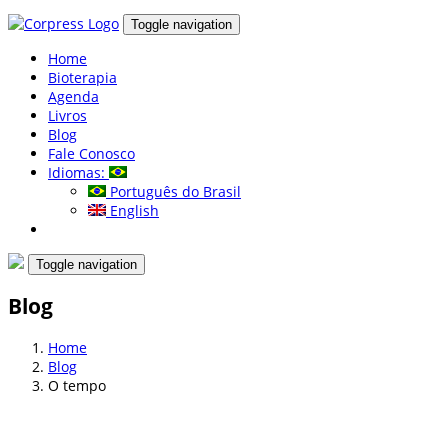
Toggle navigation
Home
Bioterapia
Agenda
Livros
Blog
Fale Conosco
Idiomas:
Português do Brasil
English
Toggle navigation
Blog
Home
Blog
O tempo