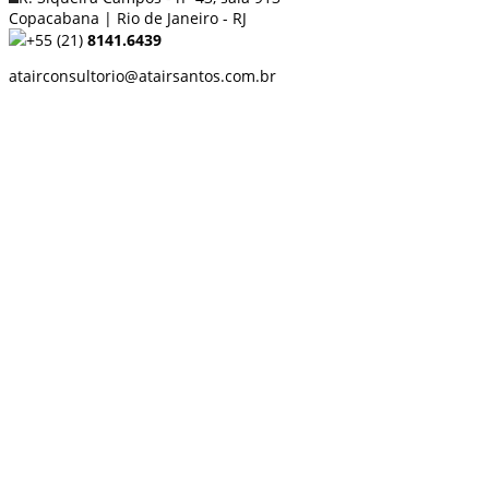
Copacabana | Rio de Janeiro - RJ
+55 (21)
8141.6439
atairconsultorio@atairsantos.com.br