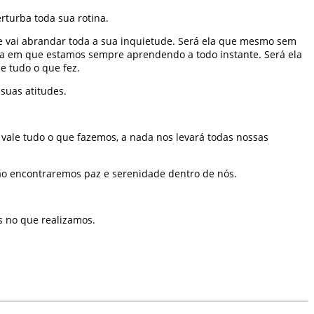
rturba toda sua rotina.
que vai abrandar toda a sua inquietude. Será ela que mesmo sem
aula em que estamos sempre aprendendo a todo instante. Será ela
e tudo o que fez.
suas atitudes.
vale tudo o que fazemos, a nada nos levará todas nossas
ão encontraremos paz e serenidade dentro de nós.
s no que realizamos.