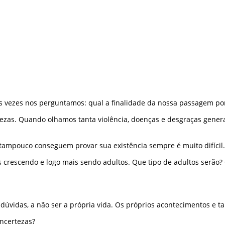
 vezes nos perguntamos: qual a finalidade da nossa passagem po
tezas. Quando olhamos tanta violência, doenças e desgraças gene
tampouco conseguem provar sua existência sempre é muito difícil.
s crescendo e logo mais sendo adultos. Que tipo de adultos serão?
dúvidas, a não ser a própria vida. Os próprios acontecimentos e
ncertezas?