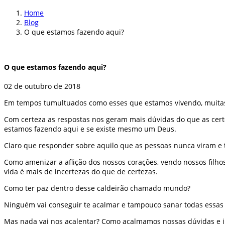
Home
Blog
O que estamos fazendo aqui?
O que estamos fazendo aqui?
02 de outubro de 2018
Em tempos tumultuados como esses que estamos vivendo, muitas
Com certeza as respostas nos geram mais dúvidas do que as cer
estamos fazendo aqui e se existe mesmo um Deus.
Claro que responder sobre aquilo que as pessoas nunca viram e 
Como amenizar a aflição dos nossos corações, vendo nossos filho
vida é mais de incertezas do que de certezas.
Como ter paz dentro desse caldeirão chamado mundo?
Ninguém vai conseguir te acalmar e tampouco sanar todas essas 
Mas nada vai nos acalentar? Como acalmamos nossas dúvidas e i