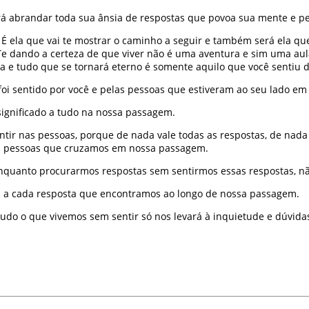
rá abrandar toda sua ânsia de respostas que povoa sua mente e pe
io. É ela que vai te mostrar o caminho a seguir e também será ela 
e. Te dando a certeza de que viver não é uma aventura e sim uma 
a e tudo que se tornará eterno é somente aquilo que você sentiu d
oi sentido por você e pelas pessoas que estiveram ao seu lado em 
significado a tudo na nossa passagem.
ir nas pessoas, porque de nada vale todas as respostas, de nada 
as pessoas que cruzamos em nossa passagem.
 Enquanto procurarmos respostas sem sentirmos essas respostas, n
s a cada resposta que encontramos ao longo de nossa passagem.
do o que vivemos sem sentir só nos levará à inquietude e dúvida