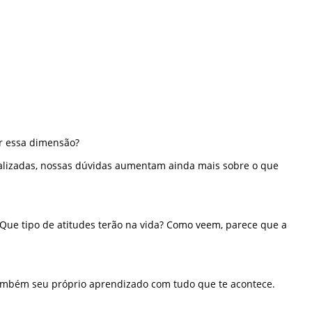
r essa dimensão?
ralizadas, nossas dúvidas aumentam ainda mais sobre o que
 Que tipo de atitudes terão na vida? Como veem, parece que a
 também seu próprio aprendizado com tudo que te acontece.