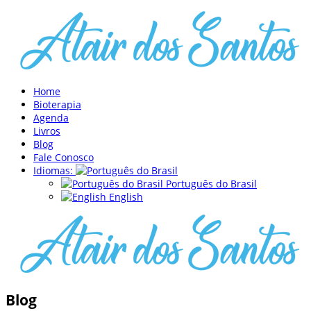
Home
Bioterapia
Agenda
Livros
Blog
Fale Conosco
Idiomas:
Português do Brasil
English
Blog