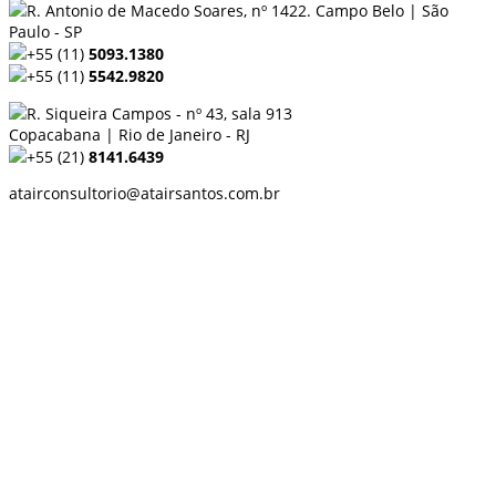
R. Antonio de Macedo Soares, nº 1422. Campo Belo | São
Paulo - SP
+55 (11)
5093.1380
+55 (11)
5542.9820
R. Siqueira Campos - nº 43, sala 913
Copacabana | Rio de Janeiro - RJ
+55 (21)
8141.6439
atairconsultorio@atairsantos.com.br