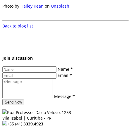
Photo by
Hailey Kean
on
Unsplash
Back to blog list
Join Discussion
Name *
Email *
Message *
Send Now
Rua Professor Dário Veloso, 1253
Vila Izabel | Curitiba - PR
+55 (41)
3339.4923