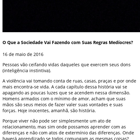
O Que a Sociedade Vai Fazendo com Suas Regras Medíocres?
16 de maio de 2016
Pessoas vão ceifando vidas daqueles que exercem seus dons
(inteligência instintiva).
A violência vai tomando conta de ruas, casas, praças e por onde
mais encontra-se vida. A cada capítulo dessa história vai se
apagando as poucas luzes que se acendem nessa dimensão.
Homens armados com o mínimo de amor, acham que suas
mãos são seus meios de fazer valer suas vontades e suas
forças. Hoje inocentes, amanhã, são história.
Porque viver não pode ser simplesmente um ato de
relacionamento, mas sim onde possamos aprender com as
diferenças e não com atos de extermínio das diferenças. Onde
haverá aprendizado se todos comungam as mesmas coisas?