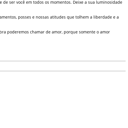
dade de ser você em todos os momentos. Deixe a sua luminosidade
mentos, posses e nossas atitudes que tolhem a liberdade e a
 obra poderemos chamar de amor, porque somente o amor