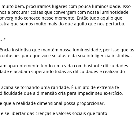
os muito bem, procuramos lugares com pouca luminosidade. Isso
mos a procurar coisas que convergem com nossa luminosidade.
convergindo conosco nesse momento. Então tudo aquilo que
ostra que somos muito mais do que aquilo que nos perturba.
-a?
igência instintiva que mantém nossa luminosidade, por isso que as
nfusões para que você se afaste da sua inteligência instintiva.
cabam aparentemente tendo uma vida com bastante dificuldades
ade e acabam superando todas as dificuldades e realizando
o acaba se tornando uma raridade. É um ato de extrema fé
dificuldade que a dimensão cria para impedir seu exercício.
e que a realidade dimensional possa proporcionar.
se libertar das crenças e valores sociais que tanto