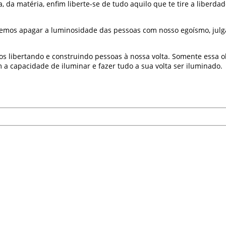
a, da matéria, enfim liberte-se de tudo aquilo que te tire a liber
mos apagar a luminosidade das pessoas com nosso egoísmo, julga
s libertando e construindo pessoas à nossa volta. Somente essa
a capacidade de iluminar e fazer tudo a sua volta ser iluminado.