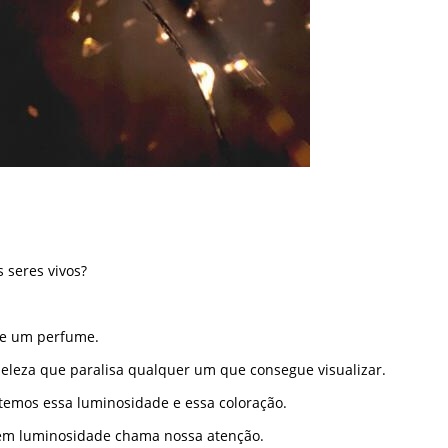
 seres vivos?
 e um perfume.
beleza que paralisa qualquer um que consegue visualizar.
 temos essa luminosidade e essa coloração.
tem luminosidade chama nossa atenção.