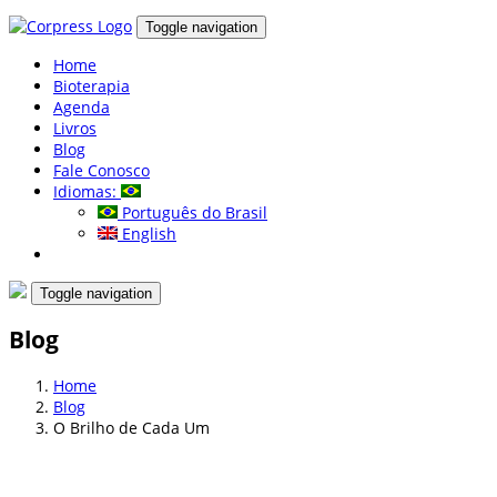
Toggle navigation
Home
Bioterapia
Agenda
Livros
Blog
Fale Conosco
Idiomas:
Português do Brasil
English
Toggle navigation
Blog
Home
Blog
O Brilho de Cada Um