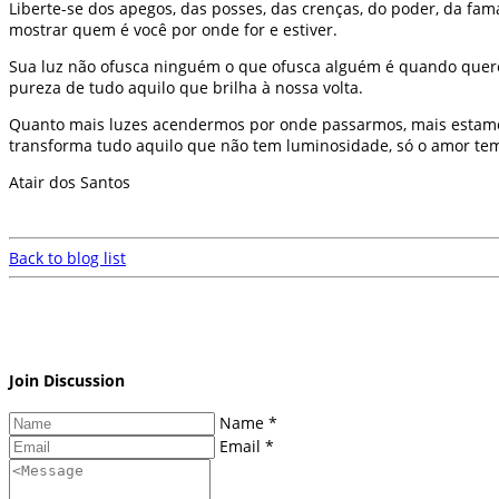
Liberte-se dos apegos, das posses, das crenças, do poder, da fam
mostrar quem é você por onde for e estiver.
Sua luz não ofusca ninguém o que ofusca alguém é quando quere
pureza de tudo aquilo que brilha à nossa volta.
Quanto mais luzes acendermos por onde passarmos, mais estamo
transforma tudo aquilo que não tem luminosidade, só o amor tem 
Atair dos Santos
Back to blog list
Join Discussion
Name *
Email *