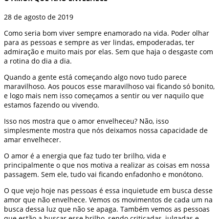
28 de agosto de 2019
Como seria bom viver sempre enamorado na vida. Poder olhar
para as pessoas e sempre as ver lindas, empoderadas, ter
admiração e muito mais por elas. Sem que haja o desgaste com
a rotina do dia a dia.
Quando a gente está começando algo novo tudo parece
maravilhoso. Aos poucos esse maravilhoso vai ficando só bonito,
e logo mais nem isso começamos a sentir ou ver naquilo que
estamos fazendo ou vivendo.
Isso nos mostra que o amor envelheceu? Não, isso
simplesmente mostra que nós deixamos nossa capacidade de
amar envelhecer.
O amor é a energia que faz tudo ter brilho, vida e
principalmente o que nos motiva a realizar as coisas em nossa
passagem. Sem ele, tudo vai ficando enfadonho e monótono.
O que vejo hoje nas pessoas é essa inquietude em busca desse
amor que não envelhece. Vemos os movimentos de cada um na
busca dessa luz que não se apaga. Também vemos as pessoas
que estão a buscar esse brilho, sendo criticadas, julgadas e