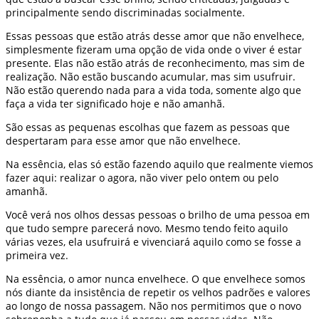
principalmente sendo discriminadas socialmente.
Essas pessoas que estão atrás desse amor que não envelhece,
simplesmente fizeram uma opção de vida onde o viver é estar
presente. Elas não estão atrás de reconhecimento, mas sim de
realização. Não estão buscando acumular, mas sim usufruir.
Não estão querendo nada para a vida toda, somente algo que
faça a vida ter significado hoje e não amanhã.
São essas as pequenas escolhas que fazem as pessoas que
despertaram para esse amor que não envelhece.
Na essência, elas só estão fazendo aquilo que realmente viemos
fazer aqui: realizar o agora, não viver pelo ontem ou pelo
amanhã.
Você verá nos olhos dessas pessoas o brilho de uma pessoa em
que tudo sempre parecerá novo. Mesmo tendo feito aquilo
várias vezes, ela usufruirá e vivenciará aquilo como se fosse a
primeira vez.
Na essência, o amor nunca envelhece. O que envelhece somos
nós diante da insistência de repetir os velhos padrões e valores
ao longo de nossa passagem. Não nos permitimos que o novo