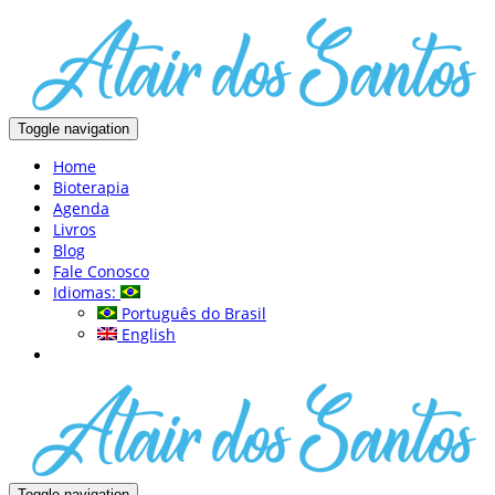
Toggle navigation
Home
Bioterapia
Agenda
Livros
Blog
Fale Conosco
Idiomas:
Português do Brasil
English
Toggle navigation