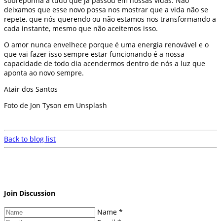
sobreponha a tudo que já passou em nossas vidas. Não
deixamos que esse novo possa nos mostrar que a vida não se
repete, que nós querendo ou não estamos nos transformando a
cada instante, mesmo que não aceitemos isso.
O amor nunca envelhece porque é uma energia renovável e o
que vai fazer isso sempre estar funcionando é a nossa
capacidade de todo dia acendermos dentro de nós a luz que
aponta ao novo sempre.
Atair dos Santos
Foto de Jon Tyson em Unsplash
Back to blog list
Join Discussion
Name *