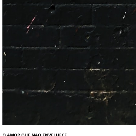
O AMOR QUE NÃO ENVELHECE