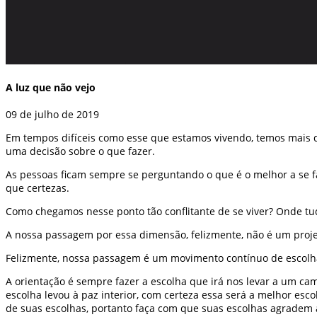
A luz que não vejo
09 de julho de 2019
Em tempos difíceis como esse que estamos vivendo, temos mais 
uma decisão sobre o que fazer.
As pessoas ficam sempre se perguntando o que é o melhor a se faz
que certezas.
Como chegamos nesse ponto tão conflitante de se viver? Onde t
A nossa passagem por essa dimensão, felizmente, não é um proj
Felizmente, nossa passagem é um movimento contínuo de escolhas
A orientação é sempre fazer a escolha que irá nos levar a um cam
escolha levou à paz interior, com certeza essa será a melhor es
de suas escolhas, portanto faça com que suas escolhas agradem 