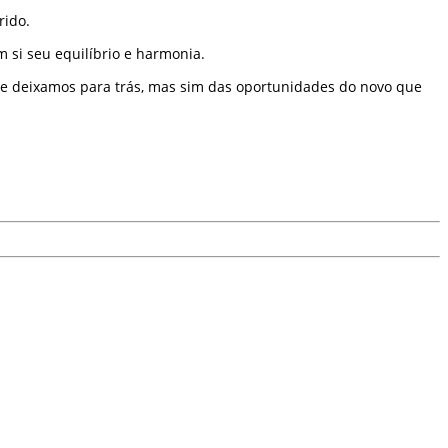
rido.
 si seu equilíbrio e harmonia.
ue deixamos para trás, mas sim das oportunidades do novo que