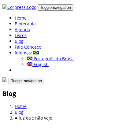
Toggle navigation
Home
Bioterapia
Agenda
Livros
Blog
Fale Conosco
Idiomas:
Português do Brasil
English
Toggle navigation
Blog
Home
Blog
A luz que não vejo