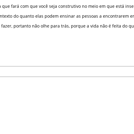
a que fará com que você seja construtivo no meio em que está inse
ntexto do quanto elas podem ensinar as pessoas a encontrarem em
zer, portanto não olhe para trás, porque a vida não é feita do q