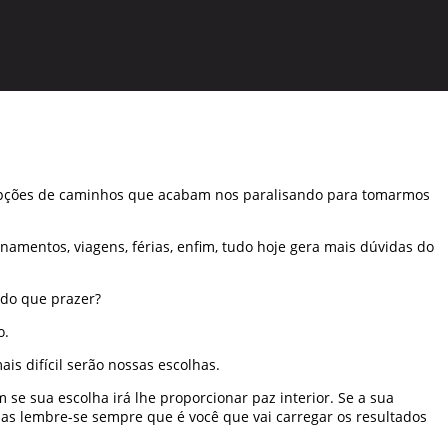
s opções de caminhos que acabam nos paralisando para tomarmos
onamentos, viagens, férias, enfim, tudo hoje gera mais dúvidas do
 do que prazer?
o.
s difícil serão nossas escolhas.
se sua escolha irá lhe proporcionar paz interior. Se a sua
 mas lembre-se sempre que é você que vai carregar os resultados