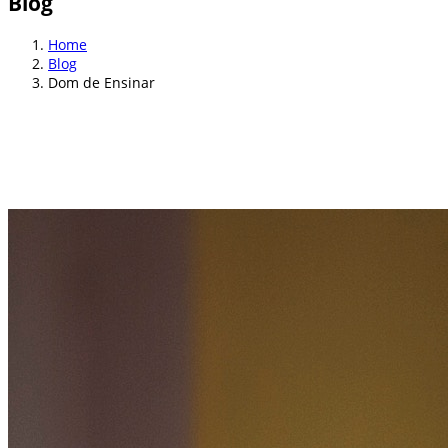
Blog
Home
Blog
Dom de Ensinar